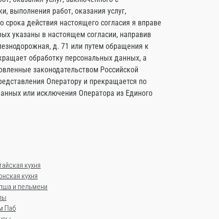
, выполнения работ, оказания услуг,
о срока действия настоящего согласия я вправе
рых указаны в настоящем согласии, направив
лезнодорожная, д. 71 или путем обращения к
екращает обработку персональных данных, а
новленные законодательством Российской
представления Оператору и прекращается по
данных или исключения Оператора из Единого
тайская кухня
онская кухня
пша и пельмени
пы
м Паб