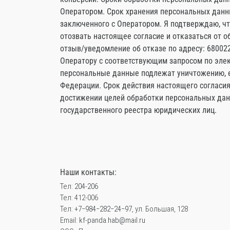
Оператором. Срок хранения персональных данны
заключенного с Оператором. Я подтверждаю, чт
отозвать настоящее согласие и отказаться от 
отзыв/уведомление об отказе по адресу: 680022
Оператору с соответствующим запросом по элек
персональные данные подлежат уничтожению, е
Федерации. Срок действия настоящего согласия
достижении целей обработки персональных дан
государственного реестра юридических лиц.
Наши контакты:
Тел:
204-206
Тел: 412-006
Тел:
+7‒984‒282‒24‒97
, ул. Большая, 128
Email:
kf-panda.hab@mail.ru