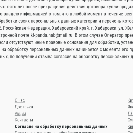
х: пять лет после прекращения действия договора купли-продажи
о владею информацией о том, что в любой момент в течение всег
обработки своих персональных данных категории и перечень кото
, Российская Федерация, Хабаровский край, г. Хабаровск, ул. Же
тронной почте kf-panda.hab@mail.ru. В этом случае Оператор пр
сли отсутствуют иные правовые основания для обработки, уста
 на обработку персональных данных начинается с момента его 
ных, по получении отзыва согласия на обработку персональных 
О нас
Ки
Доставка
Яп
Акции
Ла
Контакты
Су
Согласие на обработку персональных данных
Ки