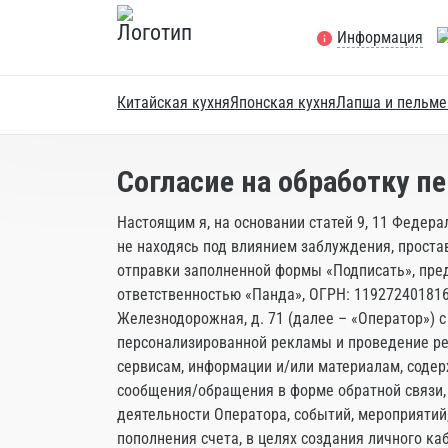
Информация
Китайская кухня
Японская кухня
Лапша и пельме
Согласие на обработку 
Настоящим я, на основании статей 9, 11 Федера
не находясь под влиянием заблуждения, проста
отправки заполненной формы «Подписать», пре
ответственностью «Панда», ОГРН: 1192724018167
Железнодорожная, д. 71 (далее – «Оператор») 
персонализированной рекламы и проведение ре
сервисам, информации и/или материалам, содерж
сообщения/обращения в форме обратной связи, 
деятельности Оператора, событий, мероприятий,
пополнения счета, в целях создания личного ка