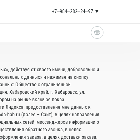
+7‒984‒282‒24‒97 ▼
ых», действуя от своего имени, добровольно и
ерсональных данных» и нажимая на кнопку
анных: Общество с ограниченной
я, Хабаровский край, г. Хабаровск, ул.
тором на рынке включая показ
ти Яндекса, предоставления мне данных к
a-hab.ru (далее – Сайт), в целях направления
социальных сетей, мессенджеров информации о
ществления обратного звонка, в целях
 оформления заказа, в целях доставки заказа,