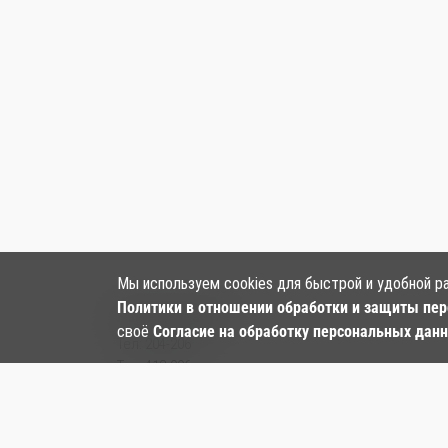
Мы используем cookies для быстрой и удобной р
Политики в отношении обработки и защиты пе
Наши контакты:
своё
Согласие на обработку персональных дан
Тел:
204-206
Тел: 412-006
Тел:
+7‒984‒282‒24‒97
, ул. Большая, 128
Email:
kf-panda.hab@mail.ru
ООО «Панда»