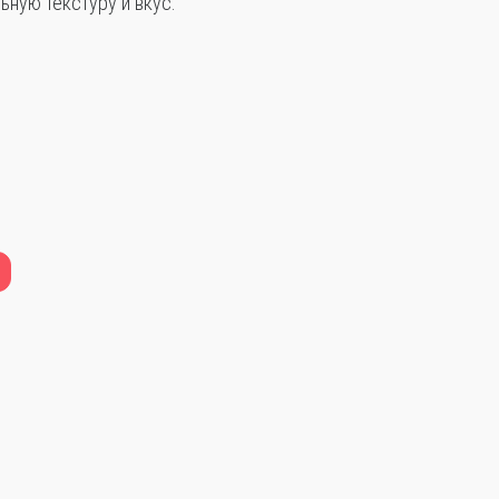
ную текстуру и вкус.