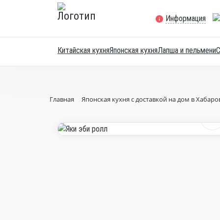
Информация
Китайская кухня
Японская кухня
Лапша и пельмени
Главная
Японская кухня с доставкой на дом в Хабаро