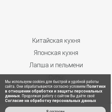
Китайская кухня
Японская кухня
Лапша и пельмени
Супы
Мы используем cookies для быстрой и удобной работы
сайта. Они обрабатываются согласно условиям
Политики
Ким Паб
в отношении обработки и защиты персональных
данных
. Продолжая работу с сайтом Вы даёте своё
Согласие на обработку персональных данных
Соусы
Я согласен