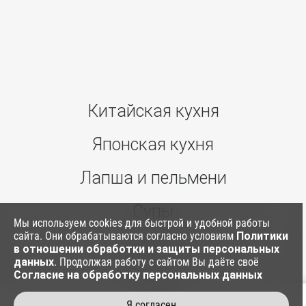
Китайская кухня
Японская кухня
Лапша и пельмени
Супы
Мы используем cookies для быстрой и удобной работы
сайта. Они обрабатываются согласно условиям
Политики
Ким Паб
в отношении обработки и защиты персональных
данных
. Продолжая работу с сайтом Вы даёте своё
Согласие на обработку персональных данных
Соусы
Я согласен