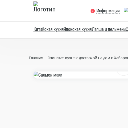
Информация
Китайская кухня
Японская кухня
Лапша и пельмени
Главная
Японская кухня с доставкой на дом в Хабаро