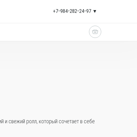
+7‒984‒282‒24‒97 ▼
ий и свежий ролл, который сочетает в себе