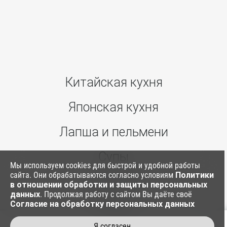
Китайская кухня
Японская кухня
Лапша и пельмени
Супы
Мы используем cookies для быстрой и удобной работы
сайта. Они обрабатываются согласно условиям
Политики
Ким Паб
в отношении обработки и защиты персональных
данных
. Продолжая работу с сайтом Вы даёте своё
Согласие на обработку персональных данных
Соусы
Я согласен