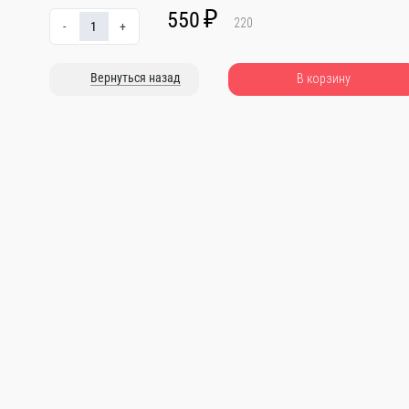
550
₽
220
-
+
Вернуться назад
В корзину