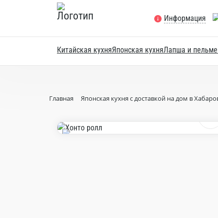
Информация
Китайская кухня
Японская кухня
Лапша и пельме
Главная
Японская кухня с доставкой на дом в Хабаро