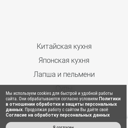
Китайская кухня
Японская кухня
Лапша и пельмени
Супы
Мы используем cookies для быстрой и удобной работы
сайта. Они обрабатываются согласно условиям
Политики
Ким Паб
в отношении обработки и защиты персональных
данных
. Продолжая работу с сайтом Вы даёте своё
Согласие на обработку персональных данных
Соусы
Я согласен