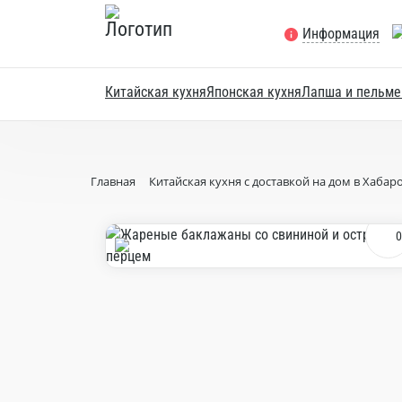
Информация
Китайская кухня
Японская кухня
Лапша и пельме
Главная
Китайская кухня с доставкой на дом в Хабар