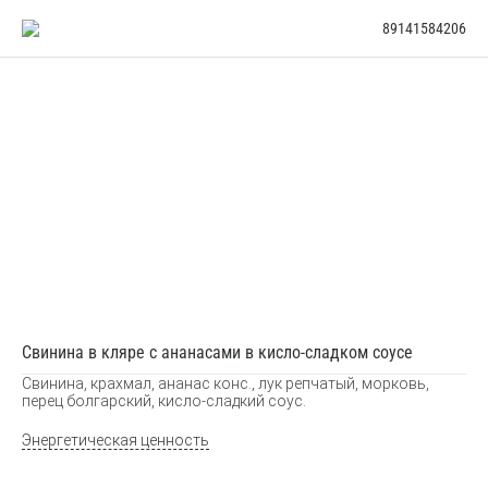
89141584206
Свинина в кляре с ананасами в кисло-сладком соусе
Свинина, крахмал, ананас конс., лук репчатый, морковь,
перец болгарский, кисло-сладкий соус.
Энергетическая ценность