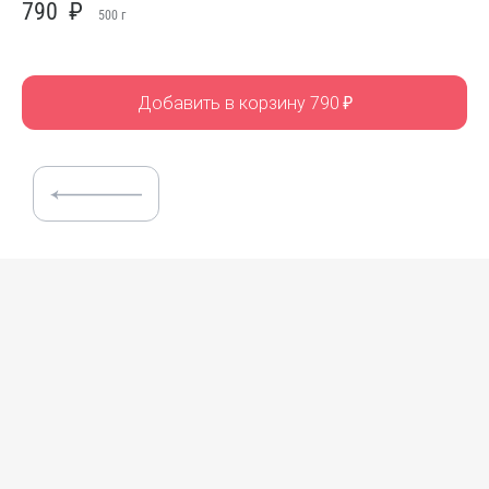
790
₽
500
г
Добавить в корзину 790
₽