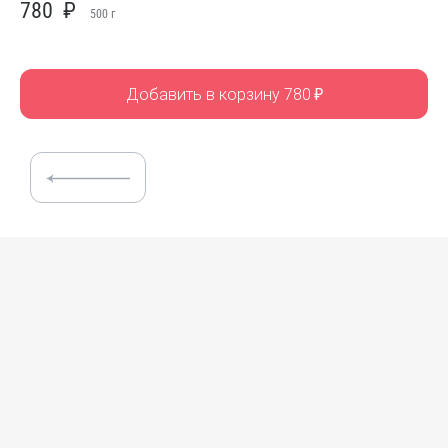
780
₽
500
г
Добавить в корзину 780
₽