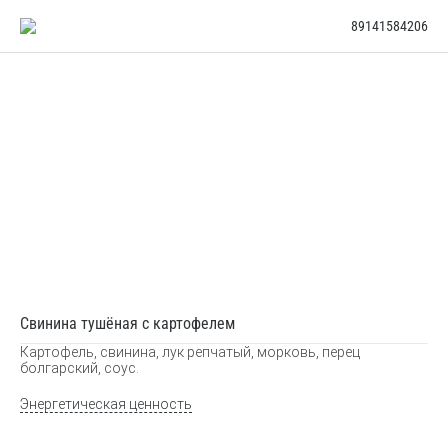
89141584206
Свинина тушёная с картофелем
Картофель, свинина, лук репчатый, морковь, перец
болгарский, соус.
Энергетическая ценность