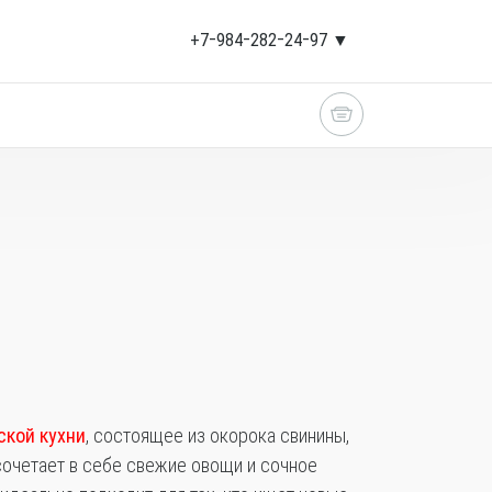
+7‒984‒282‒24‒97 ▼
ской кухни
, состоящее из окорока свинины,
 сочетает в себе свежие овощи и сочное