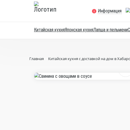
Информация
Китайская кухня
Японская кухня
Лапша и пельмени
Главная
Китайская кухня с доставкой на дом в Хабар