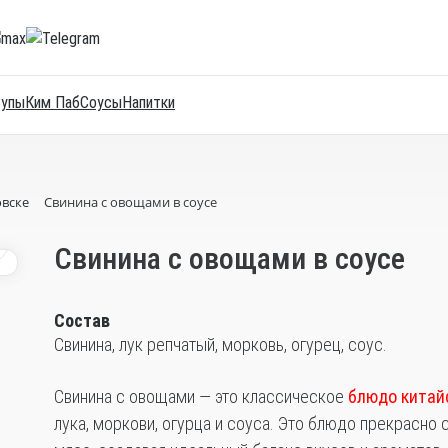
Супы
Ким Паб
Соусы
Напитки
овске
Свинина с овощами в соусе
0
Свинина с овощами в соусе
Состав
Свинина, лук репчатый, морковь, огурец, соус.
Свинина с овощами — это классическое
блюдо китай
лука, моркови, огурца и соуса. Это блюдо прекрасно