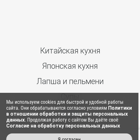
Китайская кухня
Японская кухня
Лапша и пельмени
Супы
Мы используем cookies для быстрой и удобной работы
сайта. Они обрабатываются согласно условиям
Политики
Ким Паб
в отношении обработки и защиты персональных
данных
. Продолжая работу с сайтом Вы даёте своё
Согласие на обработку персональных данных
Соусы
Я согласен