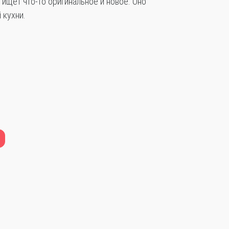
 ищет что-то оригинальное и новое. Оно
 кухни.