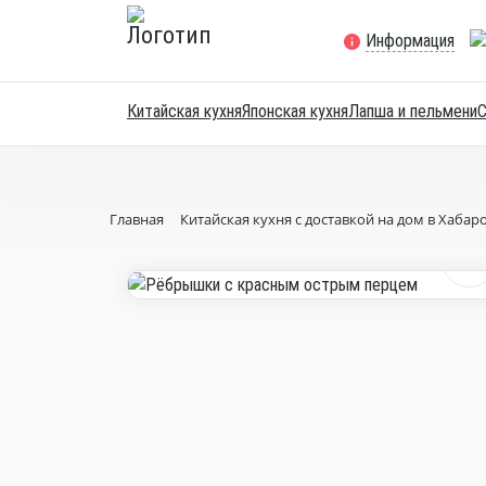
Информация
Китайская кухня
Японская кухня
Лапша и пельмени
Главная
Китайская кухня с доставкой на дом в Хабар