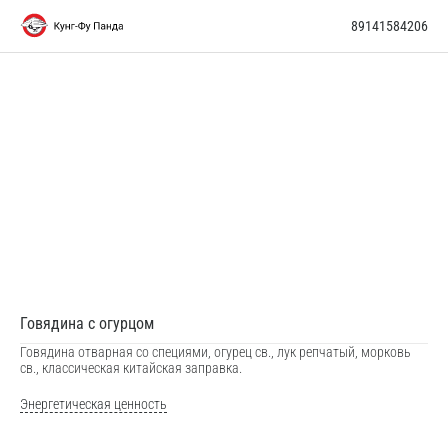
89141584206
Говядина с огурцом
Говядина отварная со специями, огурец св., лук репчатый, морковь
св., классическая китайская заправка.
Энергетическая ценность