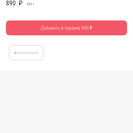
890
₽
450
г
Добавить в корзину 890
₽