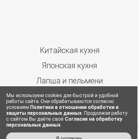
Китайская кухня
Японская кухня
Лапша и пельмени
Супы
Мы используем cookies для быстрой и удобной
работы сайта. Они обрабатываются согласно
условиям
Политики в отношении обработки и
Ким Паб
защиты персональных данных
. Продолжая работу
с сайтом Вы даёте своё
Согласие на обработку
персональных данных
Соусы
Я согласен