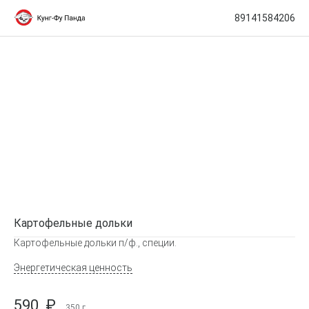
89141584206
Картофельные дольки
Картофельные дольки п/ф., специи.
Энергетическая ценность
590
₽
350
г