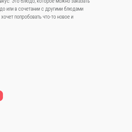
вкус. Это блюдо, которое можно заказать
юдо или в сочетании с другими блюдами
 хочет попробовать что-то новое и