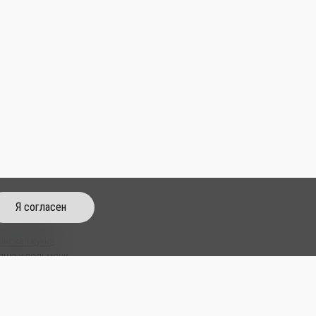
Я согласен
тайская кухня
онская кухня
пша и пельмени
пы
м Паб
усы