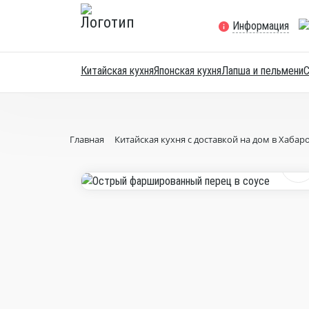
Информация
Китайская кухня
Японская кухня
Лапша и пельмени
Главная
Китайская кухня с доставкой на дом в Хабар