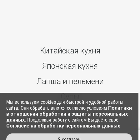
Китайская кухня
Японская кухня
Лапша и пельмени
Супы
Мы используем cookies для быстрой и удобной работы
сайта. Они обрабатываются согласно условиям
Политики
Ким Паб
в отношении обработки и защиты персональных
данных
. Продолжая работу с сайтом Вы даёте своё
Согласие на обработку персональных данных
Соусы
Я согласен